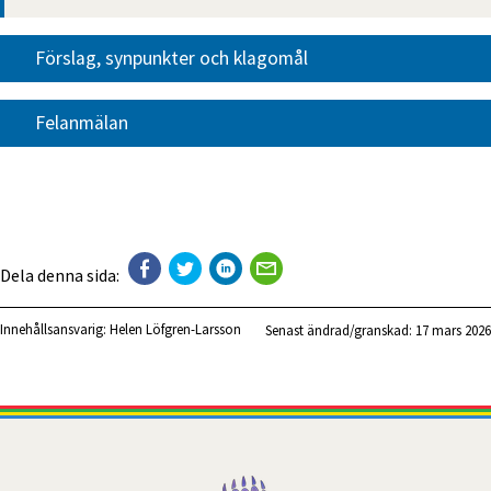
Förslag, synpunkter och klagomål
Felanmälan
Dela denna sida:
Innehållsansvarig:
Helen Löfgren-Larsson
Senast ändrad/granskad: 
17 mars 2026