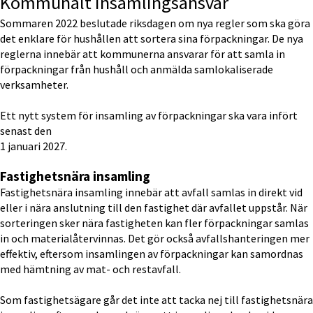
Kommunalt insamlingsansvar
Sommaren 2022 beslutade riksdagen om nya regler som ska göra 
det enklare för hushållen att sortera sina förpackningar. De nya 
reglerna innebär att kommunerna ansvarar för att samla in 
förpackningar från hushåll och anmälda samlokaliserade 
verksamheter.
Ett nytt system för insamling av förpackningar ska vara infört 
senast den 
1 januari 2027.
Fastighetsnära insamling
Fastighetsnära insamling innebär att avfall samlas in direkt vid 
eller i nära anslutning till den fastighet där avfallet uppstår. När 
sorteringen sker nära fastigheten kan fler förpackningar samlas 
in och materialåtervinnas. Det gör också avfallshanteringen mer 
effektiv, eftersom insamlingen av förpackningar kan samordnas 
med hämtning av mat- och restavfall.
Som fastighetsägare går det inte att tacka nej till fastighetsnära 