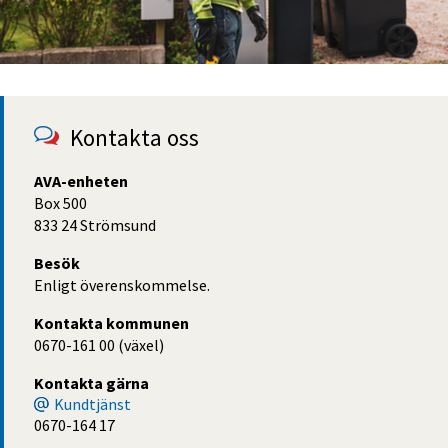
Kontakta oss
AVA-enheten
Box 500
833 24 Strömsund
Besök
Enligt överenskommelse.
Kontakta kommunen
0670-161 00 (växel)
Kontakta gärna
Kundtjänst
0670-164 17