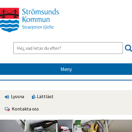
Meny
Lyssna
Lättläst
Kontakta oss