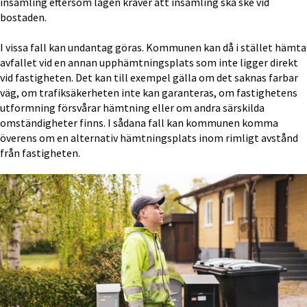
insamling eftersom lagen kräver att insamling ska ske vid 
bostaden.
I vissa fall kan undantag göras. Kommunen kan då i stället hämta 
avfallet vid en annan upphämtningsplats som inte ligger direkt 
vid fastigheten. Det kan till exempel gälla om det saknas farbar 
väg, om trafiksäkerheten inte kan garanteras, om fastighetens 
utformning försvårar hämtning eller om andra särskilda 
omständigheter finns. I sådana fall kan kommunen komma 
överens om en alternativ hämtningsplats inom rimligt avstånd 
från fastigheten.