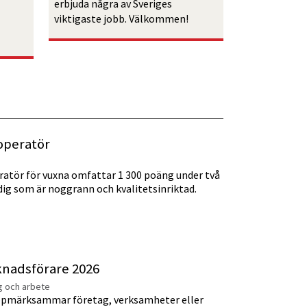
erbjuda några av Sveriges 
viktigaste jobb. Välkommen!
-operatör
ratör för vuxna omfattar 1 300 poäng under två
dig som är noggrann och kvalitetsinriktad.
knadsförare 2026
ng och arbete
uppmärksammar företag, verksamheter eller