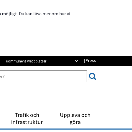
m möjligt. Du kan läsa mer om hur vi
Kommunens webbplatser
| Press
Trafik och
Uppleva och
infrastruktur
göra