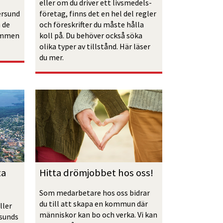
eller om du driver ett livsmedels­
rsund 
företag, finns det en hel del regler 
de 
och föreskrifter du måste hålla 
mmen 
koll på. Du behöver också söka 
olika typer av tillstånd. Här läser 
du mer.
Hitta drömjobbet hos oss!
a  
Som medarbetare hos oss bidrar 
du till att skapa en kommun där 
ler 
människor kan bo och verka. Vi kan 
sunds 