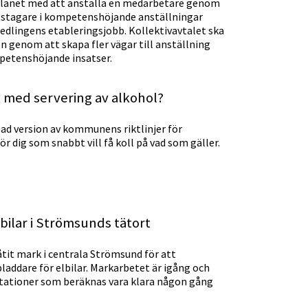
 länet med att anställa en medarbetare genom
stagare i kompetenshöjande anställningar
edlingens etableringsjobb. Kollektivavtalet ska
 genom att skapa fler vägar till anställning
petenshöjande insatser.
med servering av alkohol?
lad version av kommunens riktlinjer för
ör dig som snabbt vill få koll på vad som gäller.
bilar i Strömsunds tätort
t mark i centrala Strömsund för att
laddare för elbilar. Markarbetet är igång och
ddstationer som beräknas vara klara någon gång