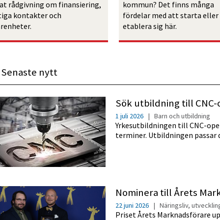
at rådgivning om finansiering, 
kommun? Det finns många 
tiga kontakter och 
fördelar med att starta eller 
arenheter.
etablera sig här.
Senaste nytt
Sök utbildning till CNC
1 juli 2026
|
Barn och utbildning
Yrkesutbildningen till CNC-ope
terminer. Utbildningen passar 
Nominera till Årets Mar
22 juni 2026
|
Näringsliv, utveckli
Priset Årets Marknadsförare 