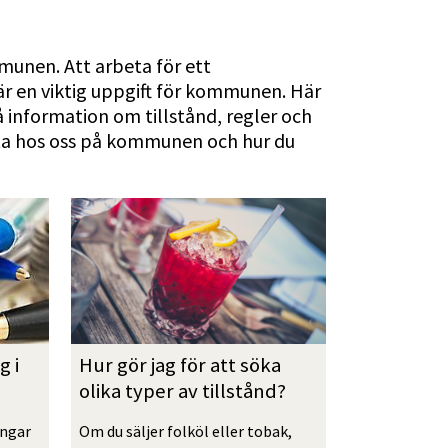
mmunen. Att arbeta för ett 
är en viktig uppgift för kommunen. Här 
information om tillstånd, regler och 
eta hos oss på kommunen och hur du 
 i 
Hur gör jag för att söka 
olika typer av tillstånd? 
ngar 
Om du säljer folköl eller tobak, 