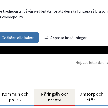
ve tredjeparts, på vår webbplats för att den ska fungera så bra so
 cookiepolicy.
Godkänn alla kakor
Anpassa inställningar
Kommun och
Närings­liv och
Omsorg och
politik
arbete
stöd