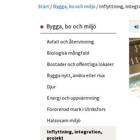
Start
/
Bygga, bo och miljö
/
Inflyttning, integr
Bygga, bo och miljö
Avfall och återvinning
Biologisk mångfald
Bostäder och offentliga lokaler
Bygga nytt, ändra eller riva
Djur
Energi och uppvärmning
Förorenad mark i Ulriksfors
Hälsosam miljö
Inflyttning, integration,
projekt