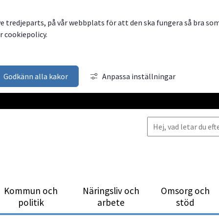
ve tredjeparts, på vår webbplats för att den ska fungera så bra so
 cookiepolicy.
Godkänn alla kakor
Anpassa inställningar
Kommun och
Närings­liv och
Omsorg och
politik
arbete
stöd