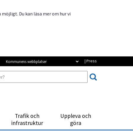
m möjligt. Du kan läsa mer om hur vi
Kommunens webbplatser
| Press
Trafik och
Uppleva och
infrastruktur
göra