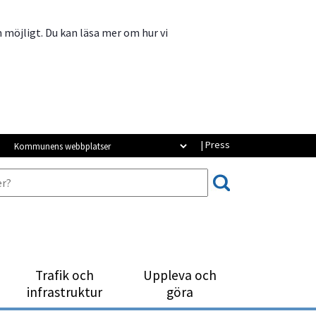
m möjligt. Du kan läsa mer om hur vi
Kommunens webbplatser
| Press
Trafik och
Uppleva och
infrastruktur
göra