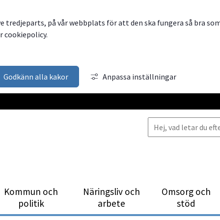
ve tredjeparts, på vår webbplats för att den ska fungera så bra so
 cookiepolicy.
Godkänn alla kakor
Anpassa inställningar
Kommun och
Närings­liv och
Omsorg och
politik
arbete
stöd