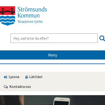
Meny
Lyssna
Lättläst
Kontakta oss