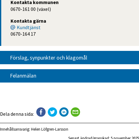
Kontakta kommunen
0670-161 00 (växel)
Kontakta gärna
Kundtjänst
0670-164 17
Förslag, synpunkter och klagomål
Felanmälan
Dela denna sida:
Innehållsansvarig:
Helen Löfgren-Larsson
Senast ändrad/granskad: 
5 november 2025