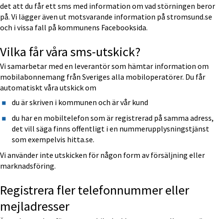
det att du får ett sms med information om vad störningen beror 
på. Vi lägger även ut motsvarande information på stromsund.se 
och i vissa fall på kommunens Facebooksida.
Vilka får våra sms-utskick?
Vi samarbetar med en leverantör som hämtar information om 
mobilabonnemang från Sveriges alla mobiloperatörer. Du får 
automatiskt våra utskick om
du är skriven i kommunen och är vår kund 
du har en mobiltelefon som är registrerad på samma adress, 
det vill säga finns offentligt i en nummerupplysningstjänst 
som exempelvis hitta.se.
Vi använder inte utskicken för någon form av försäljning eller 
marknadsföring.
Registrera fler telefonnummer eller 
mejladresser