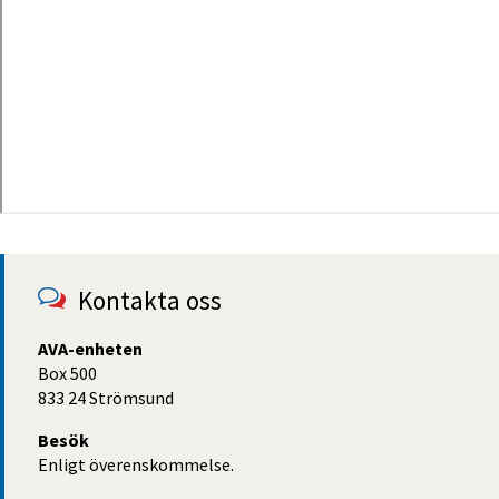
Kontakta oss
AVA-enheten
Box 500
833 24 Strömsund
Besök
Enligt överenskommelse.