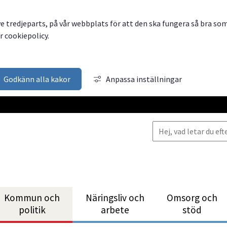
ve tredjeparts, på vår webbplats för att den ska fungera så bra so
 cookiepolicy.
Godkänn alla kakor
Anpassa inställningar
Kommun och
Närings­liv och
Omsorg och
politik
arbete
stöd