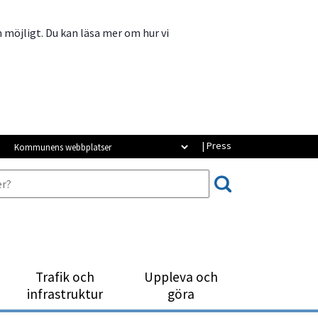
m möjligt. Du kan läsa mer om hur vi
Kommunens webbplatser
| Press
Trafik och
Uppleva och
infrastruktur
göra