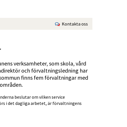
Kontakta oss
r
unens verksamheter, som skola, vård 
irektör och förvaltningsledning har 
 kommun finns fem förvaltningar med 
sområden. 
erna beslutar om vilken service 
s i det dagliga arbetet, är förvaltningens 