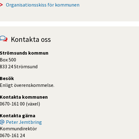
Organisationsskiss för kommunen
Kontakta oss
Strömsunds kommun
Box 500
833 24 Strömsund
Besök
Enligt överenskommelse.
Kontakta kommunen
0670-161 00 (växel)
Kontakta gärna
Peter Jemtbring
Kommundirektör
0670-161 24