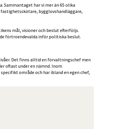
a. Sammantaget har vi mer än 65 olika 
h fastighetsskötare, bygglovshandläggare, 
kens mål, visioner och beslut efterföljs. 
de förtroendevalda inför politiska beslut.
åer. Det finns alltid en förvaltningschef men 
er oftast under en nämnd. Inom 
specifikt område och har ibland en egen chef, 