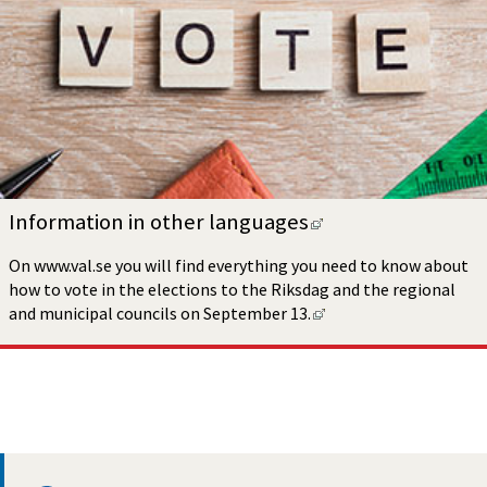
Länk till annan w
Information in other languages
On www.val.se you will find everything you need to know about 
how to vote in the elections to the Riksdag and the regional 
Länk till annan webbpl
and municipal councils on September 13.