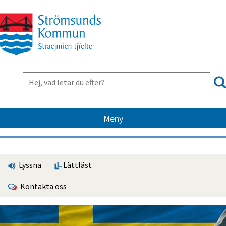
Meny
Lyssna
Lättläst
Kontakta oss