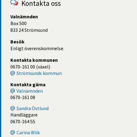
Kontakta oss
Valnämnden
Box 500
833 24 Strömsund
Besök
Enligt överenskommelse.
Kontakta kommunen
0670-161 00 (växel)
Strömsunds kommun
Kontakta gärna
Valnämnden
0670-161 08
Sandra Östlund
Handläggare
0670-164 55
Carina Wiik