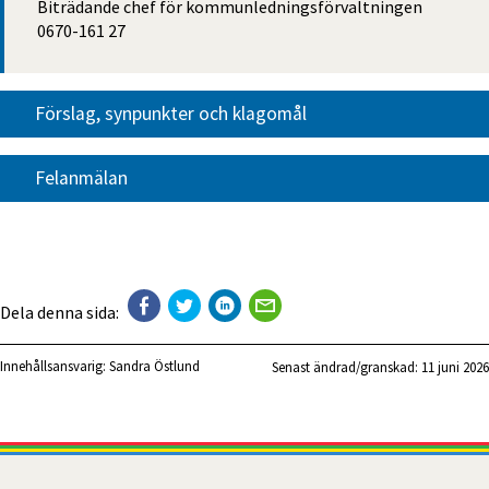
Biträdande chef för kommunledningsförvaltningen
0670-161 27
Förslag, synpunkter och klagomål
Felanmälan
Dela denna sida:
Innehållsansvarig:
Sandra Östlund
Senast ändrad/granskad: 
11 juni 2026