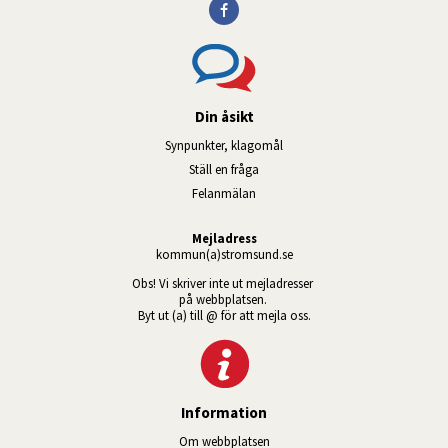
Din åsikt
Synpunkter, klagomål
Ställ en fråga
Felanmälan
Mejladress
kommun(a)stromsund.se
Obs! Vi skriver inte ut mejladresser 
på webbplatsen. 
Byt ut (a) till @ för att mejla oss.
Information
Om webbplatsen