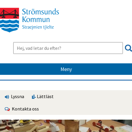
Meny
Lyssna
Lättläst
Kontakta oss