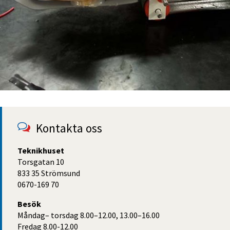
Kontakta oss
Teknikhuset
Torsgatan 10
833 35 Strömsund
0670-169 70
Besök
Måndag– torsdag 8.00–12.00, 13.00–16.00
Fredag 8.00-12.00