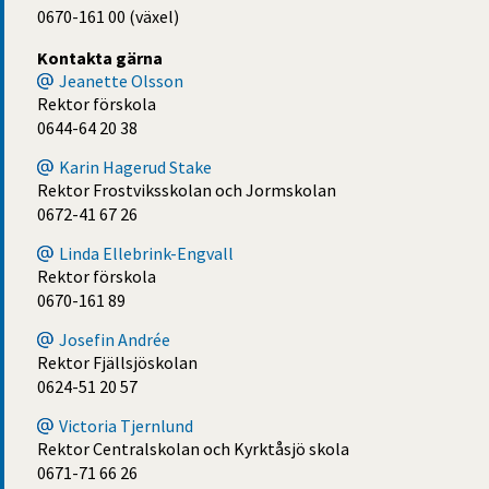
0670-161 00 (växel)
Kontakta gärna
Jeanette Olsson
Rektor förskola
0644-64 20 38
Karin Hagerud Stake
Rektor Frostviksskolan och Jormskolan
0672-41 67 26
Linda Ellebrink-Engvall
Rektor förskola
0670-161 89
Josefin Andrée
Rektor Fjällsjöskolan
0624-51 20 57
Victoria Tjernlund
Rektor Centralskolan och Kyrktåsjö skola
0671-71 66 26