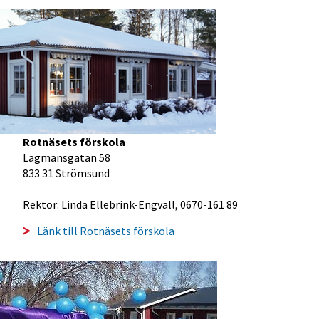
Rotnäsets förskola
Lagmansgatan 58
833 31 Strömsund
Rektor: Linda Ellebrink-Engvall, 0670-161 89
Länk till Rotnäsets förskola