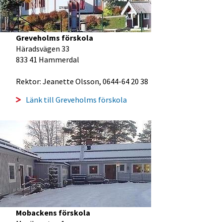
Greveholms förskola
Häradsvägen 33
833 41 Hammerdal
Rektor: Jeanette Olsson, 0644-64 20 38
Länk till Greveholms förskola
Mobackens förskola