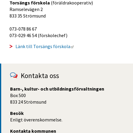
Torsängs förskola 
(föräldrakooperativ)
Ramselevägen 2
833 35 Strömsund
073-078 86 67 
073-029 46 54 (förskolechef)
Länk till annan webbplats.
Länk till Torsängs förskola
Kontakta oss
Barn-, kultur- och utbildningsförvaltningen
Box 500
833 24 Strömsund
Besök
Enligt överenskommelse.
Kontakta kommunen