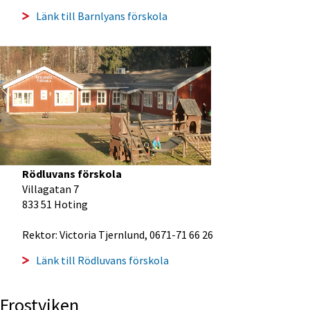
Länk till Barnlyans förskola
Rödluvans förskola 
Villagatan 7
833 51 Hoting
Rektor: Victoria Tjernlund, 0671-71 66 26
Länk till Rödluvans förskola
Frostviken