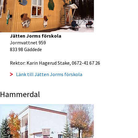
Jätten Jorms förskola
Jormvattnet 959
833 98 Gäddede
Rektor: Karin Hagerud Stake, 0672-41 67 26
Länk till Jätten Jorms förskola
Hammerdal