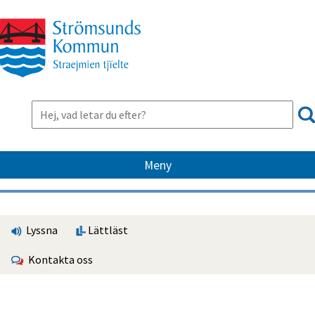
Meny
Lyssna
Lättläst
Kontakta oss