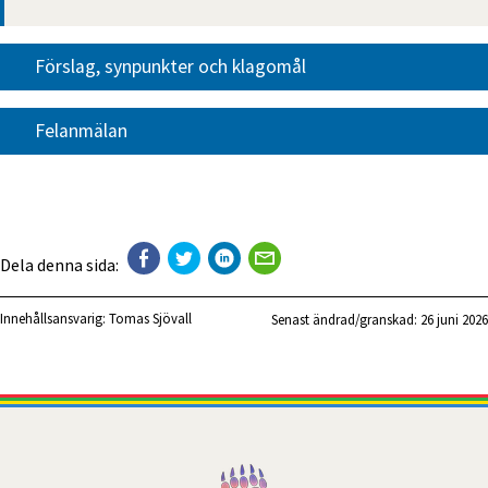
Förslag, synpunkter och klagomål
Felanmälan
Dela denna sida:
Innehållsansvarig:
Tomas Sjövall
Senast ändrad/granskad: 
26 juni 2026