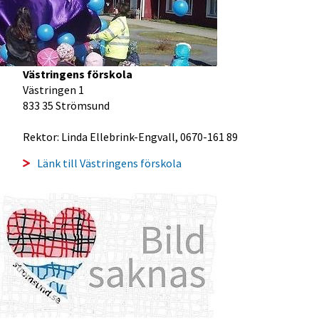
Västringens förskola
Västringen 1
833 35 Strömsund
Rektor: Linda Ellebrink-Engvall, 0670-161 89
Länk till Västringens förskola