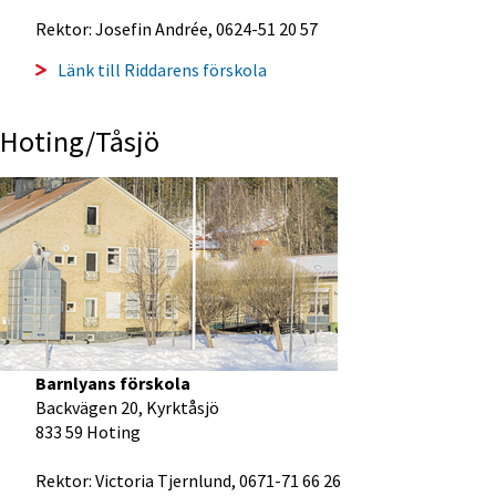
Rektor: Josefin Andrée, 0624-51 20 57
Länk till Riddarens förskola
Hoting/Tåsjö
Barnlyans förskola
Backvägen 20, Kyrktåsjö
833 59 Hoting
Rektor: Victoria Tjernlund, 0671-71 66 26