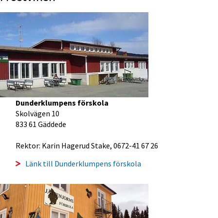
Dunderklumpens förskola
Skolvägen 10
833 61 Gäddede
Rektor: Karin Hagerud Stake, 0672-41 67 26
Länk till Dunderklumpens förskola