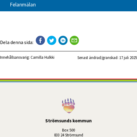
Felanmälan
Dela denna sida:
Innehållsansvarig:
Camilla Hulkki
Senast ändrad/granskad: 
17 juli 2025
Strömsunds kommun
Box 500
833 24 Strömsund