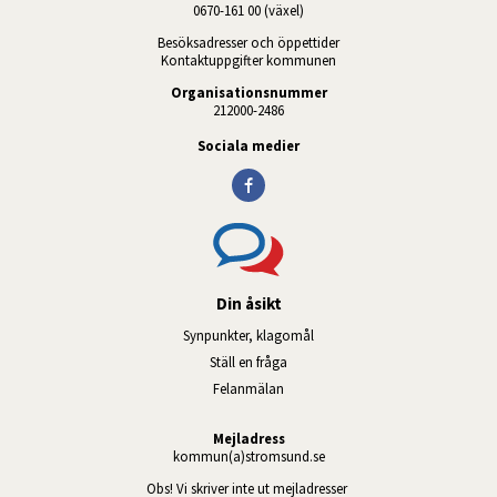
0670-161 00 (växel)
Besöksadresser och öppettider
Kontaktuppgifter kommunen
Organisationsnummer
212000-2486
Sociala medier
Din åsikt
Synpunkter, klagomål
Ställ en fråga
Felanmälan
Mejladress
kommun(a)stromsund.se
Obs! Vi skriver inte ut mejladresser 