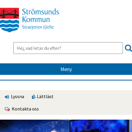
Meny
Lyssna
Lättläst
Kontakta oss