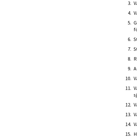
V
V
G
f
S
S
R
A
V
V
s
V
V
V
H