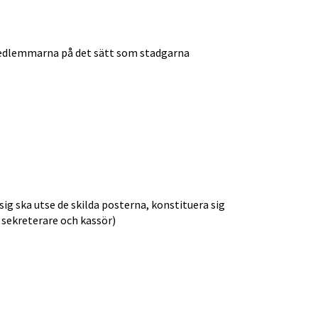
medlemmarna på det sätt som stadgarna 
ig ska utse de skilda posterna, konstituera sig 
, sekreterare och kassör)