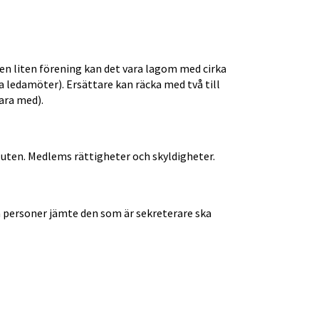
en liten förening kan det vara lagom med cirka 
 ledamöter). Ersättare kan räcka med två till 
ara med).
luten. Medlems rättigheter och skyldigheter.
å personer jämte den som är sekreterare ska 