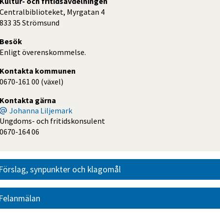
Kultur- och fritidsavdelningen
Centralbiblioteket, Myrgatan 4
833 35 Strömsund
Besök
Enligt överenskommelse.
Kontakta kommunen
0670-161 00 (växel)
Kontakta gärna
Johanna Liljemark
Ungdoms- och fritidskonsulent
0670-164 06
Förslag, synpunkter och klagomål
Felanmälan