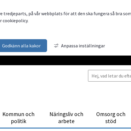
ve tredjeparts, på vår webbplats för att den ska fungera så bra so
 cookiepolicy.
Godkänn alla kakor
Anpassa inställningar
Kommun och
Närings­liv och
Omsorg och
politik
arbete
stöd