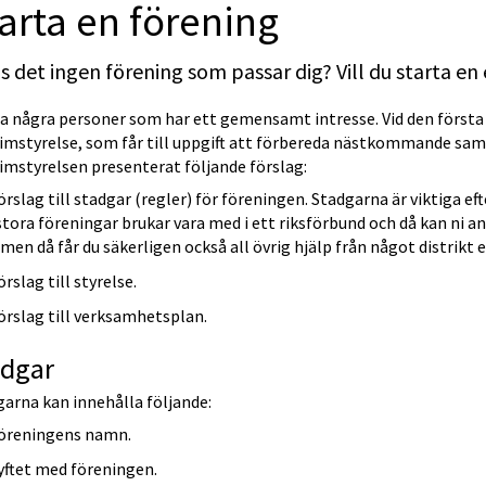
arta en förening
s det ingen förening som passar dig? Vill du starta en
 några personer som har ett gemensamt intresse. Vid den första trä
rimstyrelse, som får till uppgift att förbereda nästkommande sam
imstyrelsen presenterat följande förslag:
örslag till stadgar (regler) för föreningen. Stadgarna är viktiga e
stora föreningar brukar vara med i ett riksförbund och då kan ni 
 men då får du säkerligen också all övrig hjälp från något distrikt 
örslag till styrelse.
örslag till verksamhetsplan.
adgar
arna kan innehålla följande:
öreningens namn.
yftet med föreningen.