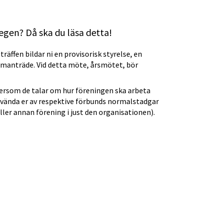
 egen? Då ska du läsa detta!
ffen bildar ni en provisorisk styrelse, en 
manträde. Vid detta möte, årsmötet, bör 
ftersom de talar om hur föreningen ska arbeta 
använda er av respektive förbunds normalstadgar 
eller annan förening i just den organisationen).