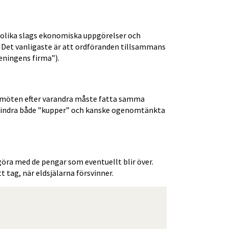
 olika slags ekonomiska uppgörelser och 
 Det vanligaste är att ordföranden tillsammans 
eningens firma”).
smöten efter varandra måste fatta samma 
örhindra både ”kupper” och kanske ogenomtänkta 
öra med de pengar som eventuellt blir över. 
t tag, när eldsjälarna försvinner.