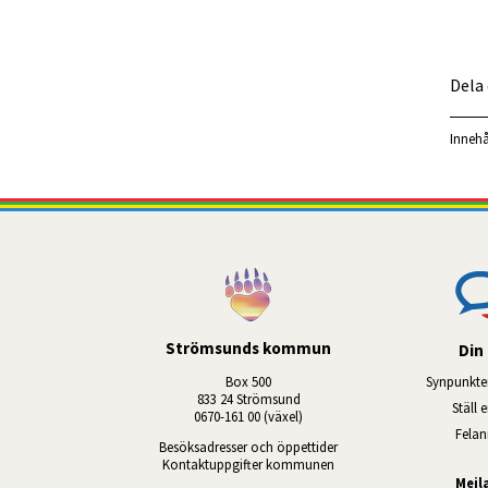
Dela
Innehå
Strömsunds kommun
Din 
Box 500
Synpunkte
833 24 Strömsund
Ställ 
0670-161 00 (växel)
Fela
Besöksadresser och öppettider
Kontaktuppgifter kommunen
Mejl