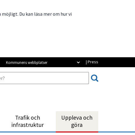
m möjligt. Du kan läsa mer om hur vi
Kommunens webbplatser
| Press
Trafik och
Uppleva och
infrastruktur
göra