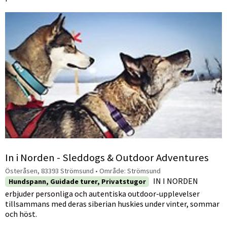
In i Norden - Sleddogs & Outdoor Adventures
Österåsen, 83393 Strömsund
• Område:
Strömsund
IN I NORDEN
Hundspann, Guidade turer, Privatstugor
erbjuder personliga och autentiska outdoor-upplevelser
tillsammans med deras siberian huskies under vinter, sommar
och höst.