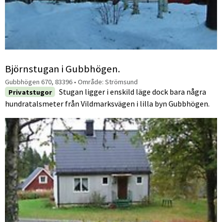
Björnstugan i Gubbhögen.
Gubbhögen 670, 83396
• Område:
Strömsund
Stugan ligger i enskild läge dock bara några
Privatstugor
hundratalsmeter från Vildmarksvägen i lilla byn Gubbhögen.