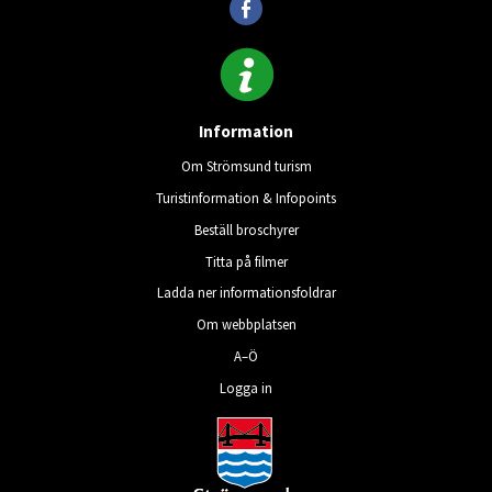
Information
Om Strömsund turism
Turistinformation & Infopoints
Beställ broschyrer
Titta på filmer
Ladda ner informationsfoldrar
Om webbplatsen
A–Ö
Logga in