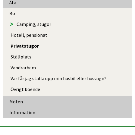
Äta
Bo
Camping, stugor
Hotell, pensionat
Privatstugor
Ställplats
Vandrarhem
Var får jag ställa upp min husbil eller husvagn?
Övrigt boende
Möten
Information