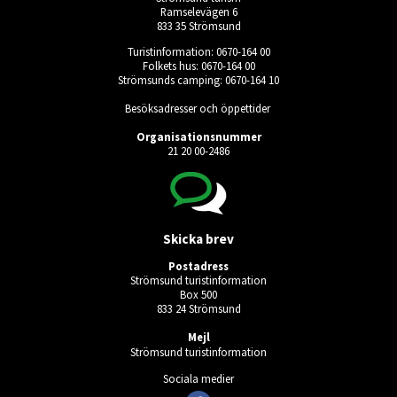
Ramselevägen 6
833 35 Strömsund
Turistinformation: 0670-164 00
Folkets hus: 0670-164 00
Strömsunds camping: 0670-164 10
Besöksadresser och öppettider
Organisationsnummer
21 20 00-2486
Skicka brev
Postadress
Strömsund turistinformation
Box 500
833 24 Strömsund
Mejl
Strömsund turistinformation
Sociala medier