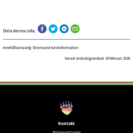
Dela denna sida:
Innehållsansvarig:
Strömsund turistinformation
Senast ändrad/granskad: 
20 februari 2026
Kontakt
Strömsund turism