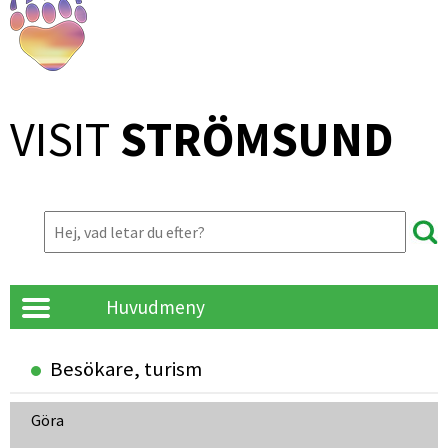
VISIT 
STRÖMSUND
Huvudmeny
Besökare, turism
Göra