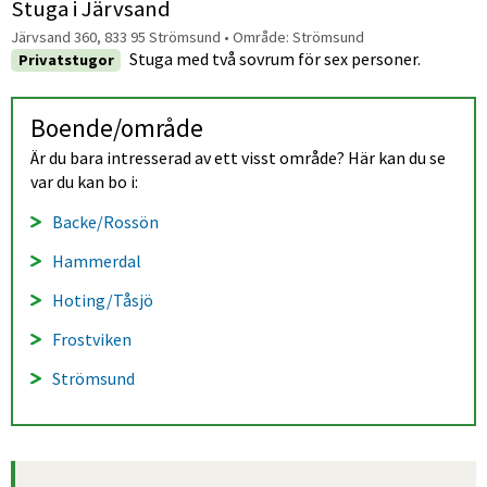
Stuga i Järvsand
Järvsand 360, 833 95 Strömsund
• Område:
Strömsund
Stuga med två sovrum för sex personer.
Privatstugor
Boende/område
Är du bara intresserad av ett visst område? Här kan du se 
var du kan bo i:
Backe/Rossön
Hammerdal
Hoting/Tåsjö
Frostviken
Strömsund