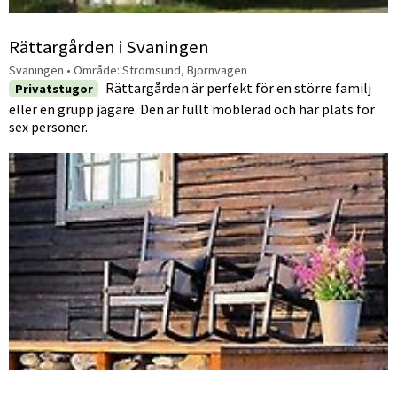
Rättargården i Svaningen
Svaningen
• Område:
Strömsund, Björnvägen
Rättargården är perfekt för en större familj
Privatstugor
eller en grupp jägare. Den är fullt möblerad och har plats för
sex personer.