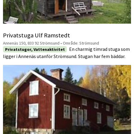
Privatstuga Ulf Ramstedt
Annenäs 150, 833 92 Strömsund
• Område:
Strömsund
En charmig timrad stuga som
Privatstugor, Vattenaktivitet
ligger i Annenäs utanför Strömsund. Stugan har fem bäddar.