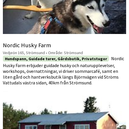
Nordic Husky Farm
Vedjeön 165, Strömsund
• Område:
Strömsund
Nordic
Hundspann, Guidade turer, Gårdsbutik, Privatstugor
Husky Farm erbjuder guidade husky och naturupplevelser,
workshops, övernattningar, vi driver sommarcafé, samt en
liten gård och hantverksbutik längs Björnvägen vid Ströms
Vattudals västra sidan, 40km från Strömsund.