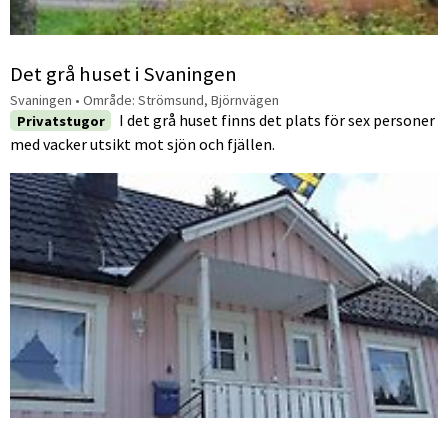
Det grå huset i Svaningen
Svaningen
• Område:
Strömsund, Björnvägen
I det grå huset finns det plats för sex personer
Privatstugor
med vacker utsikt mot sjön och fjällen.