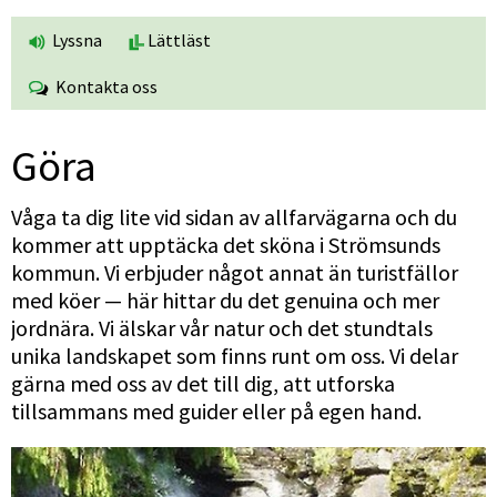
Lyssna
Lättläst
Kontakta oss
Göra
Våga ta dig lite vid sidan av allfarvägarna och du 
kommer att upptäcka det sköna i Strömsunds 
kommun. Vi erbjuder något annat än turistfällor 
med köer — här hittar du det genuina och mer 
jordnära. Vi älskar vår natur och det stundtals 
unika landskapet som finns runt om oss. Vi delar 
gärna med oss av det till dig, att utforska 
tillsammans med guider eller på egen hand.