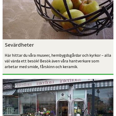
Sevärdheter
Här hittar du våra museer, hem­bygds­gårdar och kyrkor – alla 
väl värda ett besök! Besök även våra hantverkare som 
arbetar med smide, fårskinn och keramik.