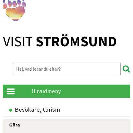
VISIT 
STRÖMSUND
Huvudmeny
Besökare, turism
Göra