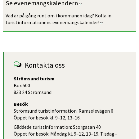
Länk till annan webb
Se evenemangs­kalendern
Vad är på gång runt om i kommunen idag? Kolla in 
Länk till annan 
turistinforma­tionens evenemangs­kalender!
Kontakta oss
Strömsund turism
Box 500
833 24 Strömsund
Besök
Strömsund turistinformation: Ramselevägen 6
Öppet för besök kl. 9–12, 13–16.
Gäddede turistinformation: Storgatan 40
Öppet för besök: Måndag kl. 9–12, 13–19. Tisdag–