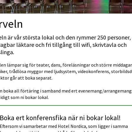
rveln
eln är vår största lokal och den rymmer 250 personer,
agbar läktare och fri tillgång till wifi, skrivtavla och 
linga.
en lämpar sig för teater, dans, föreläsningar och större middagar.
iker, trådlösa myggor med ljudsystem, videokonferens, storbildsd
ktor går att boka separat.
an boka all förtäring i samband med ert evenemang/arrangemang 
digt som ni bokar lokal.
Boka ert konferensfika när ni bokar lokal!
Eftersom vi samarbetar med Hotel Nordica, som ligger i samma 