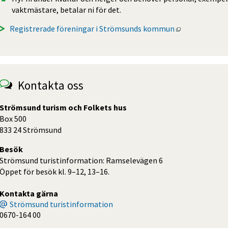
vaktmästare, betalar ni för det.
Öppnas i nytt
Registrerade föreningar i Strömsunds kommun
Kontakta oss
Strömsund turism och Folkets hus
Box 500
833 24 Strömsund
Besök
Strömsund turistinformation: Ramselevägen 6
Öppet för besök kl. 9–12, 13–16.
Kontakta gärna
Strömsund turistinformation
0670-164 00