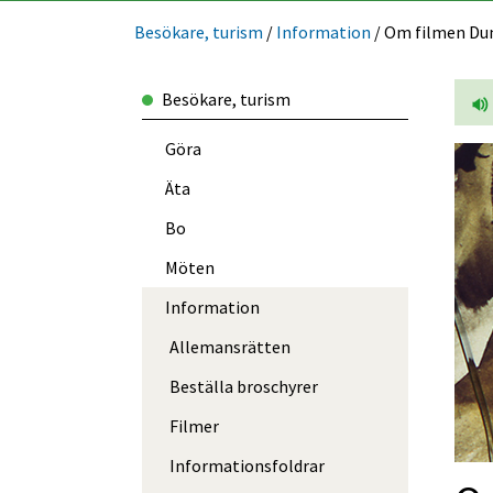
Besökare, turism
/
Information
/
Om filmen Du
Besökare, turism
Göra
Äta
Bo
Möten
Information
Allemansrätten
Beställa broschyrer
Filmer
Informations­foldrar