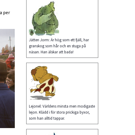
 per 
Jätten Jorm: Är hög som ett fjäll, har
granskog som hår och en stuga på
näsan. Han älskar att bada!
Lejonel: Världens minsta men modigaste
lejon. Klädd i för stora prickiga byxor,
som han alltid tappar.