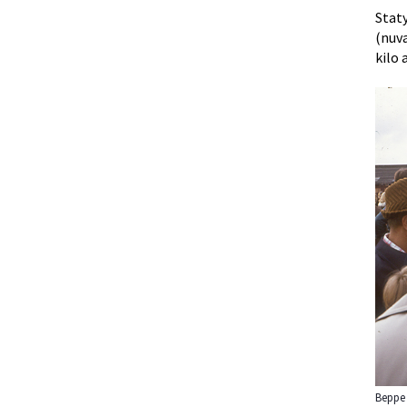
Stat
(nuv
kilo 
Beppe 