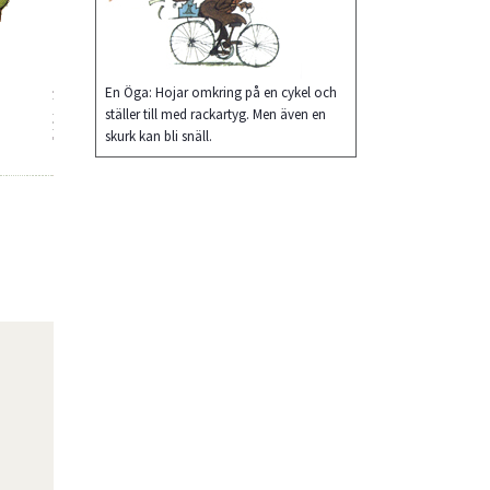
En Öga: Hojar omkring på en cykel och
ställer till med rackartyg. Men även en
skurk kan bli snäll.