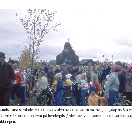
undsborna samlades vid den nya statyn av Jätten Jorm på invigningsdagen. Staty
 Jorm står fortfarande kvar på hembygdsgården och varje sommar berättar han s
rklumpen.