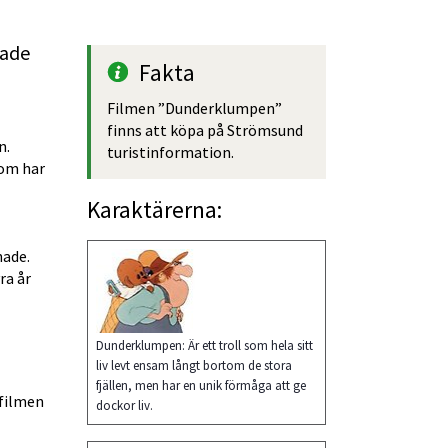
ade 
Fakta
Filmen ”Dunderklumpen” 
finns att köpa på Strömsund 
. 
turistinformation.
om har 
Karaktärerna:
ade. 
a år 
Dunderklumpen: Är ett troll som hela sitt
liv levt ensam långt bortom de stora
fjällen, men har en unik förmåga att ge
filmen 
dockor liv.