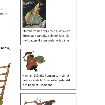
a 
t är 
Blomhåret: Kan flyga med hjälp av sitt
förtrollade paraply, och hon kan tala
med vattenfall som porlar och dånar.
Jorm, 
Humlan: Skånska humlan som surrat
bort sig ända till Dunderklumpslandet
och hamnat i Jämtland.