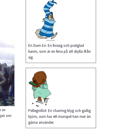
En Dum En: En fnissig och pratglad
kanin, som är en fena på att skylla ifrån
sig.
n av
Pellegnillot: En charmig blyg och gullig
agan om
björn, som har ett munspel han mer än
gärna använder.