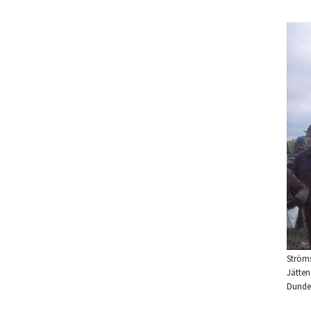
Ströms
Jätten
Dunde