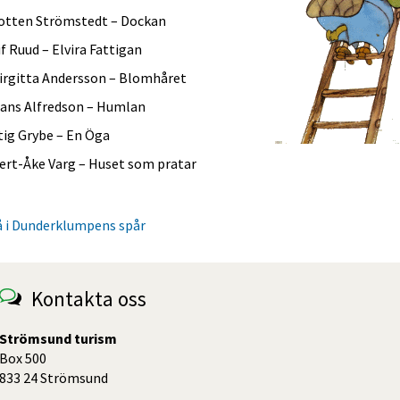
otten Strömstedt – Dockan
if Ruud – Elvira Fattigan
irgitta Andersson – Blomhåret
ans Alfredson – Humlan
tig Grybe – En Öga
ert-Åke Varg – Huset som pratar
 i Dunderklumpens spår
Kontakta oss
Strömsund turism
Box 500
833 24 Strömsund