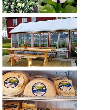
Förstora bilden
Förstora bilden