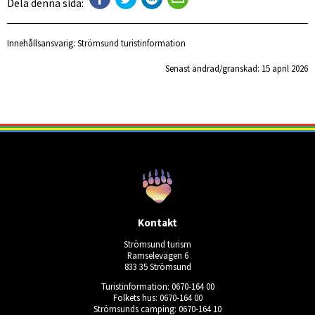
Dela denna sida:
Innehållsansvarig:
Strömsund turistinformation
Senast ändrad/granskad: 
15 april 2026
Kontakt
Strömsund turism
Ramselevägen 6
833 35 Strömsund
Turistinformation: 0670-164 00
Folkets hus: 0670-164 00
Strömsunds camping: 0670-164 10