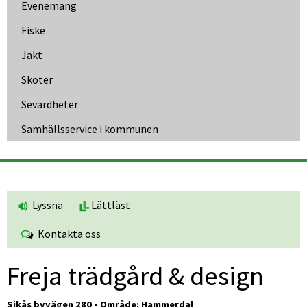
Evenemang
Fiske
Jakt
Skoter
Sevärdheter
Samhällsservice i kommunen
Lyssna
Lättläst
Kontakta oss
Freja trädgård & design
Sikås byvägen 280 • Område: Hammerdal