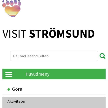
VISIT 
STRÖMSUND
Huvudmeny
Göra
Aktiviteter