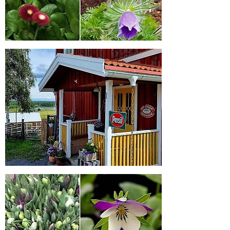
Förstora bilden
Förstora bilden