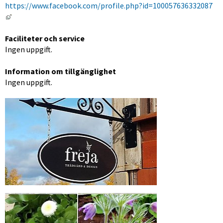
https://www.facebook.com/profile.php?id=100057636332087
Länk till annan webbplats, öppnas i nytt fönster.
Faciliteter och service
Ingen uppgift.
Information om tillgänglighet
Ingen uppgift.
Förstora bilden
Förstora bilden